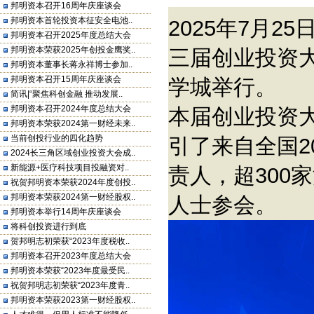
邦明资本召开16周年庆座谈会
邦明资本首轮投资本征安全电池..
2025年7月
邦明资本召开2025年度总结大会
邦明资本荣获2025年创投金鹰奖..
三届创业投资
邦明资本董事长蒋永祥博士参加..
邦明资本召开15周年庆座谈会
学城举行。
简讯|“聚焦科创金融 推动发展..
邦明资本召开2024年度总结大会
本届创业投资大
邦明资本荣获2024第一财经未来..
当前创投行业的四化趋势
引了来自全国
2024长三角区域创业投资大会成..
新能源+医疗科技项目投融资对..
责人，超300
祝贺邦明资本荣获2024年度创投..
邦明资本荣获2024第一财经股权..
人士参会。
邦明资本举行14周年庆座谈会
将科创投资进行到底
贺邦明志初荣获“2023年度税收..
邦明资本召开2023年度总结大会
邦明资本荣获“2023年度最受民..
祝贺邦明志初荣获“2023年度青..
邦明资本荣获2023第一财经股权..