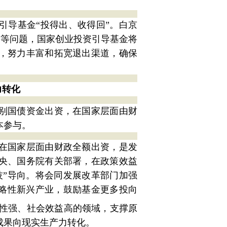
引导基金“投得出、收得回”。白京
市等问题，国家创业投资引导基金将
，努力丰富和拓宽退出渠道，确保
力转化
别国债资金出资，在国家层面由财
本参与。
在国家层面由财政全额出资，是发
央、国务院有关部署，在政策效益
技”导向。将会同发展改革部门加强
战略性新兴产业，鼓励基金更多投向
性强、社会效益高的领域，支撑原
成果向现实生产力转化。