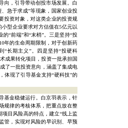
”导向，引导带动创投市场发展。白
瘦、急于求成”等现象，国家创业投
主要投资对象，对这类企业的投资规
的小型企业要求对方估值在5亿元以
的“前端”和“末梢”。三是坚持“投
10年的生命周期限制，对于创新药
“长期主义”。四是坚持“投硬科
技术成果转化项目，投资一批承担国
达成了一批投资意向，涵盖了集成电
，体现了引导基金支持“硬科技”的
引导基金稳健运行。白京羽表示，针
场规律的考核体系，把重点放在整
期项目风险高的特点，建立“线上监
规监管，实现对风险的早识别、早预