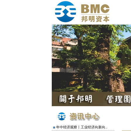
年中经济观察丨工业经济向新向..