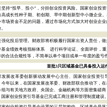
是坚持“投早、投小”，分担创业投资风险。国家创业投资
向高成长性种子期、初创期、早中期创新型中小微企业。
补市场资金不足的问题，通过市场化方式加大对创业企业
险。
是强化投后管理。财政部将积极履行国家出资人责任，做
导基金
绩效考核指标体系
进行科学论证、全面评价，重
作的合法合规性等，不简单以单个项目或单一年度的盈亏
首批3只区域基金已具备投入运
家发展改革委创新驱动发展中心主任、国家创业投资引
，今年以来，在国家发展改革委、财政部联合推动下，在
备组与有关地方政府、央国企、金融机构等方面密集磋商
，国家创业投资引导基金已完成工商注册和管理制度建设
国家创业投资引导基金设置的三层架构中，区域基金是落