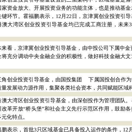
国家资金放大、开展投资业务的功能主体，也是推动基金
关键环节。霍福鹏表示，12月22日，京津冀创业投资引
港澳大湾区创业投资引导基金均已完成工商注册，未来3
。
体来看，京津冀创业投资引导基金，由中投公司下属
中金
金将充分调动中央金融企业的积极性，做好科技金融大文
。
三角创业投资引导基金，由
国投集团
下属国投创合作为
质量发展动力源作用，集聚各类社会资本，共同赋能区域
港澳大湾区创业投资引导基金，由深创投作为管理团队。
圳改革开放“桥头堡”和社会主义先行示范区作用，鼓励
多元化特点。
福鹏表示，首批3只区域基金已具备投入运作的条件，12月