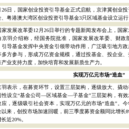
2月26日，国家创业投资引导基金正式启航，京津冀创业
金、粤港澳大湾区创业投资引导基金3只区域基金设立运行
国家发展改革委12月26日举行的专题新闻发布会上，国
白京羽介绍称，经国务院批准，国家发展改革委、财政
。引导基金发挥中央资金引领带动作用，广泛吸引地方政
等多方参与，形成万亿资金规模，通过投基金、投企业、
来产业支持力度，加快培育和发展新质生产力。
实现万亿元市场“造血”
京羽表示，在募资环节，设置三层架构，逐级放大、撬动
创性设立“基金公司—区域基金—子基金”三层架构，有效
效应，逐级吸引社会资本，实现万亿元的市场“造血”。
金以来，创投市场加速回暖，前三季度募资金额同比增长8
长近20%。