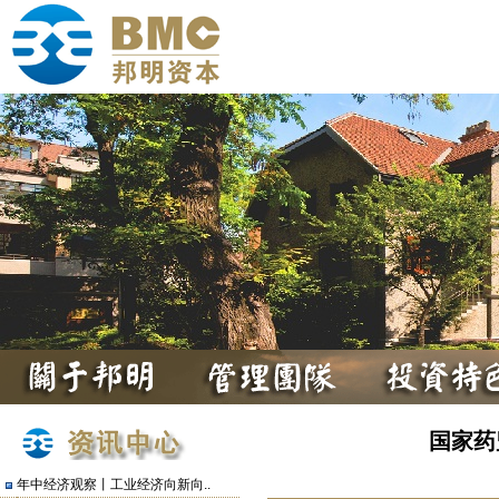
国家药
年中经济观察丨工业经济向新向..