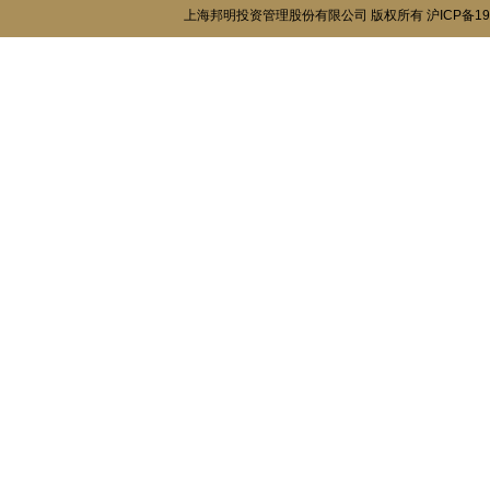
上海邦明投资管理股份有限公司 版权所有
沪ICP备19