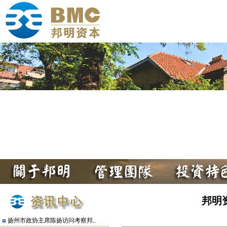
邦明
扬州市政协主席陈扬访问考察邦..